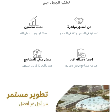
الملكية للجبيل وينبع.
من المطوّر مباشرة
تملّك مضمون
شفافية في السعر… وثقة في المصدر
استثمار اليوم… لأمان الغد.
احجز وحدتك الآن
عرض مرئي للمشاريع
اختر من مشاريع ترتقي بحياتك.
عيش التجربة قبل ما تملكها.