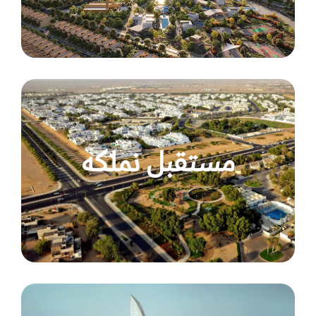
مستقبل نملكه