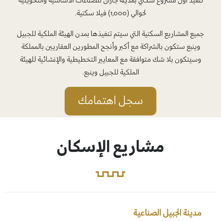
تنفيذ اول مشروع سكني بمدينة جازان للصناعات الأساسية والتحويلية
لحوالي (1,000) فيلا سكنية.
جميع المشاريع السكنية التي سيتم تنفيذها بمدن الهيئة الملكية للجبيل
وينبع ستكون بالشراكة مع أكبر وأنجح المطورين العقاريين بالمملكة
وسيتكون بلا شك متوافقة مع المعايير التخطيطية والإنشائية للهيئة
الملكية للجبيل وينبع.
سجل اهتمامك
مشاريع الإسكان
مدينة الجبيل الصناعية