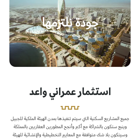
جودة نلتزمها
استثمار عمراني واعد
جميع المشاريع السكنية التي سيتم تنفيذها بمدن الهيئة الملكية للجبيل
وينبع ستكون بالشراكة مع أكبر وأنجح المطورين العقاريين بالمملكة
وسيتكون بلا شك متوافقة مع المعايير التخطيطية والإنشائية للهيئة