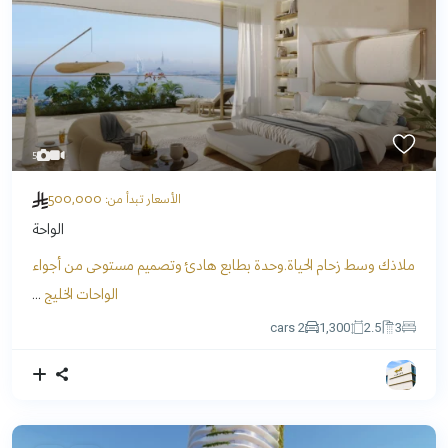
5
500,000
الأسعار تبدأ من:
الواحة
ملاذك وسط زحام الحياة.وحدة بطابع هادئ وتصميم مستوحى من أجواء
الواحات الخليج
...
2 cars
1,300
2.5
3