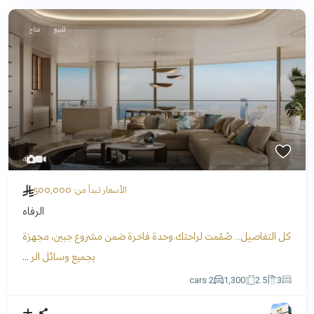
للبيع
متاح
4
500,000
الأسعار تبدأ من:
الرفاه
كل التفاصيل… صُمّمت لراحتك.وحدة فاخرة ضمن مشروع جبين، مجهزة
بجميع وسائل الر
...
2 cars
1,300
2.5
3