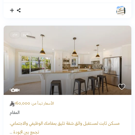
للبيع
متاح
6
160,000
الأسعار تبدأ من:
المقام
مسكن ثابت لمستقبل واثق.شقة تليق بمقامك الوظيفي والاجتماعي،
تجمع بين الجودة
...