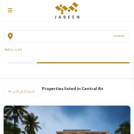
Radius:
12 km
Properties listed in Central Air
السعر الاعلى للادنى
للبيع
متاح